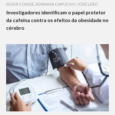
SÍLVIA CONDE
,
ADRIANA CAPUCHO
,
JOSÉ LEÃO
Investigadores identificam o papel protetor
da cafeína contra os efeitos da obesidade no
cérebro