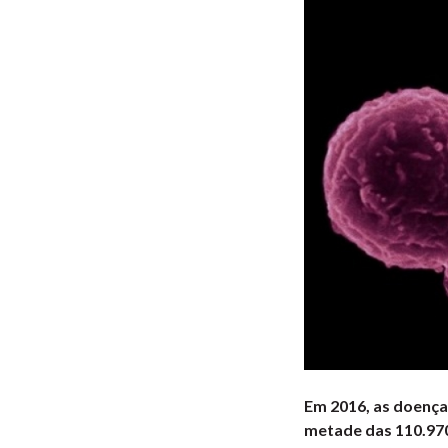
Em 2016, as doença
metade das 110.970