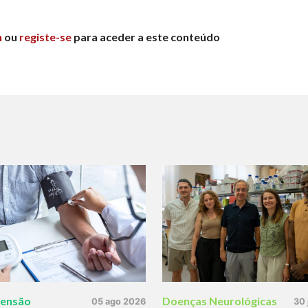
n
ou
registe-se
para aceder a este conteúdo
tensão
Doenças Neurológicas
05 ago 2026
30 