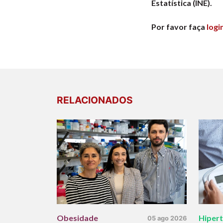
Estatística (INE).
Por favor faça
logi
RELACIONADOS
Obesidade
Hiper
05 ago 2026