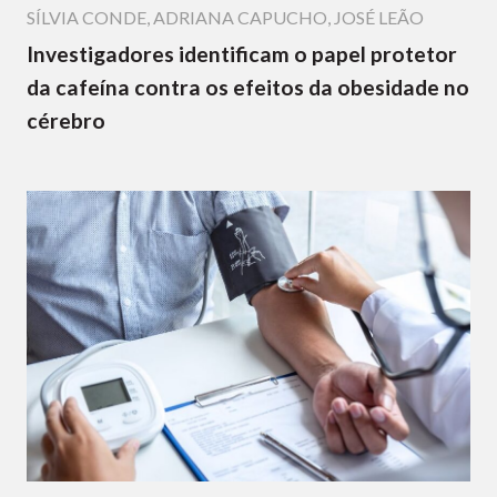
SÍLVIA CONDE
,
ADRIANA CAPUCHO
,
JOSÉ LEÃO
Investigadores identificam o papel protetor
da cafeína contra os efeitos da obesidade no
cérebro