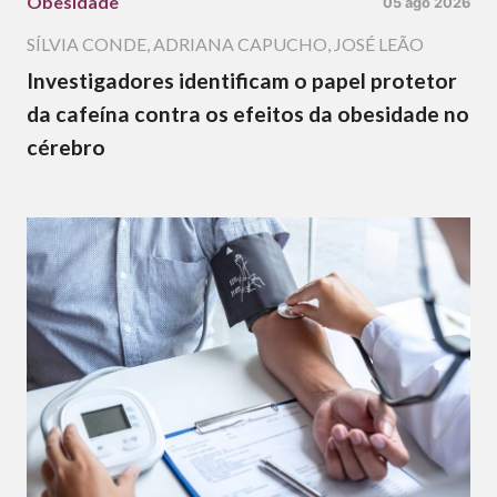
Obesidade
05 ago 2026
SÍLVIA CONDE
,
ADRIANA CAPUCHO
,
JOSÉ LEÃO
Investigadores identificam o papel protetor
da cafeína contra os efeitos da obesidade no
cérebro