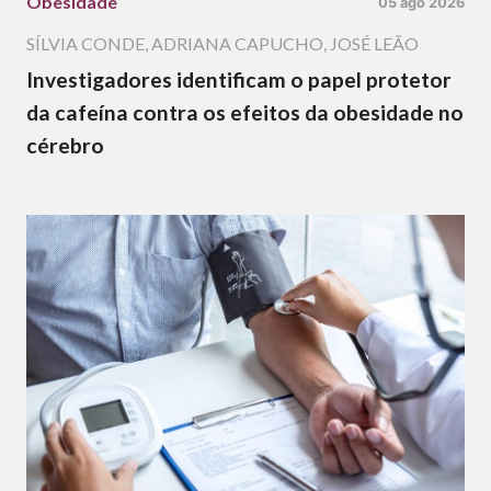
Obesidade
05 ago 2026
SÍLVIA CONDE
,
ADRIANA CAPUCHO
,
JOSÉ LEÃO
Investigadores identificam o papel protetor
da cafeína contra os efeitos da obesidade no
cérebro