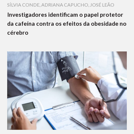
SÍLVIA CONDE
,
ADRIANA CAPUCHO
,
JOSÉ LEÃO
Investigadores identificam o papel protetor
da cafeína contra os efeitos da obesidade no
cérebro