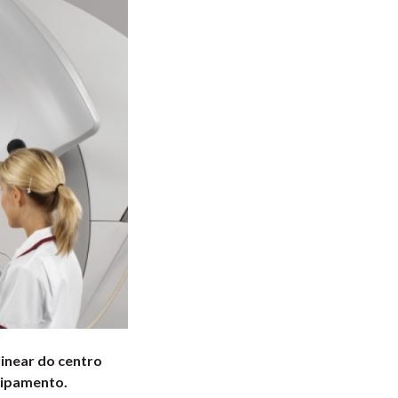
linear do centro
uipamento.