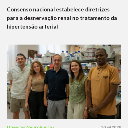
Consenso nacional estabelece diretrizes
para a desnervação renal no tratamento da
hipertensão arterial
Doenças Neurológicas
30 jul 2026