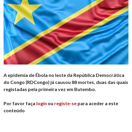
A epidemia de Ébola no leste da República Democrática
do Congo (RDCongo) já causou 88 mortes, duas das quais
registadas pela primeira vez em Butembo.
Por favor faça
login
ou
registe-se
para aceder a este
conteúdo