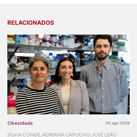
RELACIONADOS
Obesidade
05 ago 2026
SÍLVIA CONDE
,
ADRIANA CAPUCHO
,
JOSÉ LEÃO