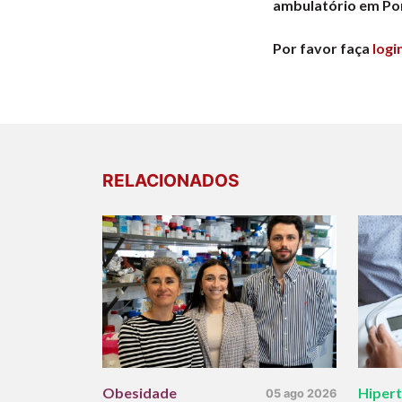
ambulatório em Por
Por favor faça
logi
RELACIONADOS
Obesidade
Hiper
05 ago 2026