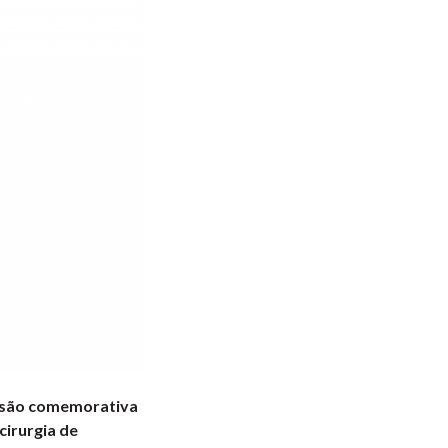
essão comemorativa
cirurgia de