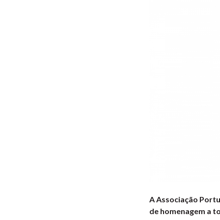
A Associação Portu
de homenagem a tod