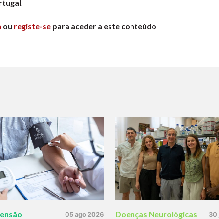
tugal.
n
ou
registe-se
para aceder a este conteúdo
tensão
Doenças Neurológicas
05 ago 2026
30 