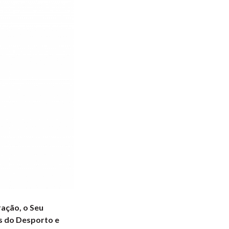
ação, o Seu
s do Desporto e