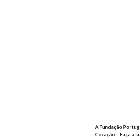
A Fundação Portugu
Coração – Faça a s