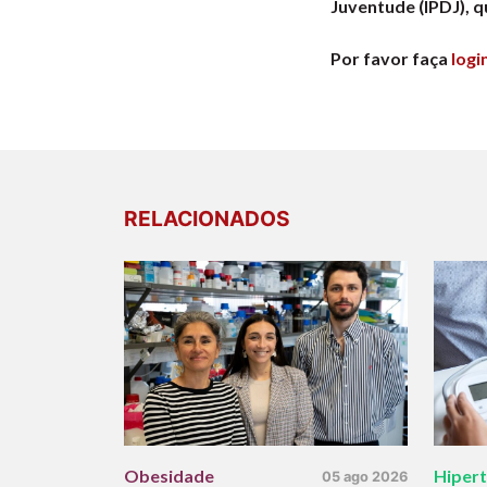
Juventude (IPDJ), 
Por favor faça
logi
RELACIONADOS
Obesidade
Hiper
05 ago 2026