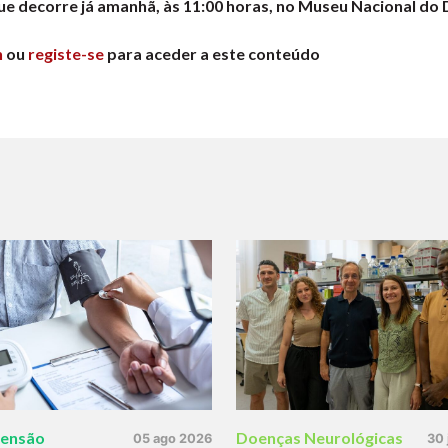
que decorre já amanhã, às 11:00 horas, no Museu Nacional do
n
ou
registe-se
para aceder a este conteúdo
tensão
Doenças Neurológicas
05 ago 2026
30 