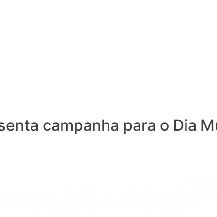
 notícias realmente contam! Tudo o que se passa na Saúde!
senta campanha para o Dia M