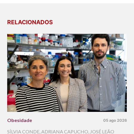
RELACIONADOS
Obesidade
05 ago 2026
SÍLVIA CONDE
,
ADRIANA CAPUCHO
,
JOSÉ LEÃO