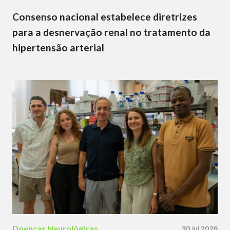
Consenso nacional estabelece diretrizes
para a desnervação renal no tratamento da
hipertensão arterial
Doenças Neurológicas
30 jul 2026