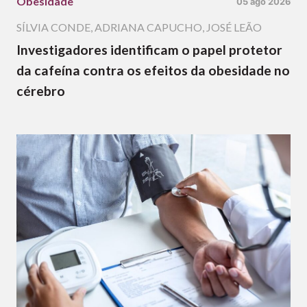
Obesidade
05 ago 2026
SÍLVIA CONDE
,
ADRIANA CAPUCHO
,
JOSÉ LEÃO
Investigadores identificam o papel protetor
da cafeína contra os efeitos da obesidade no
cérebro