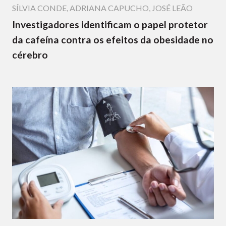
SÍLVIA CONDE
,
ADRIANA CAPUCHO
,
JOSÉ LEÃO
Investigadores identificam o papel protetor
da cafeína contra os efeitos da obesidade no
cérebro