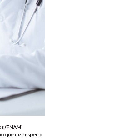
cos (FNAM)
o que diz respeito