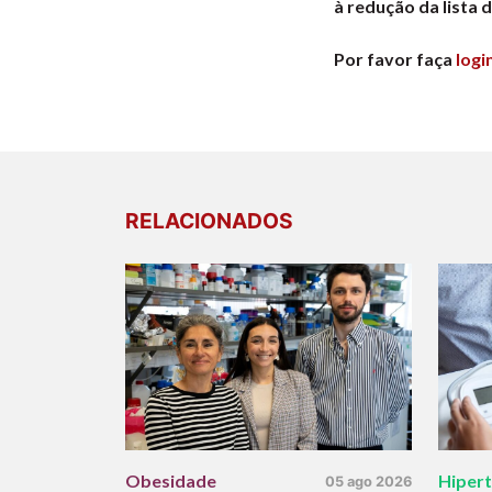
à redução da lista 
Por favor faça
logi
RELACIONADOS
Obesidade
Hiper
05 ago 2026