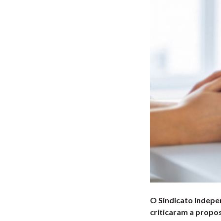
O Sindicato Indepe
criticaram a propo