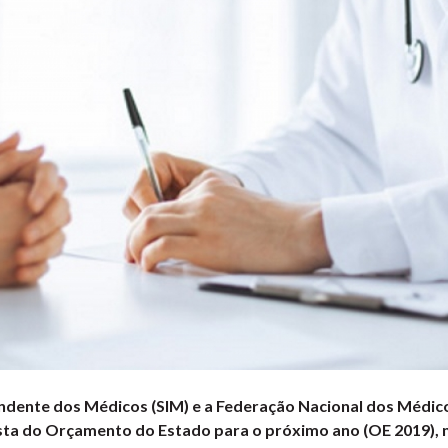
ndente dos Médicos (SIM) e a Federação Nacional dos Médi
sta do Orçamento do Estado para o próximo ano (OE 2019), n