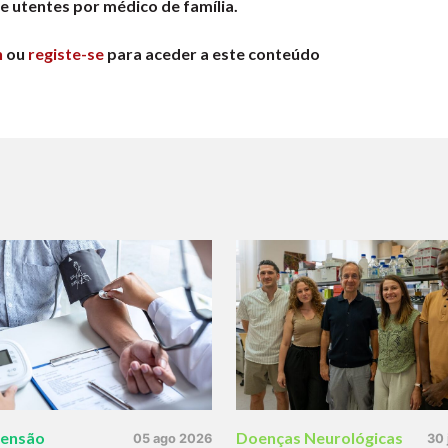
de utentes por médico de família.
n
ou
registe-se
para aceder a este conteúdo
tensão
Doenças Neurológicas
05 ago 2026
30 