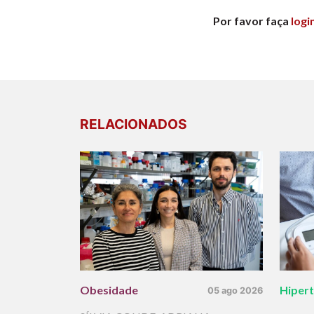
Por favor faça
logi
RELACIONADOS
Obesidade
Hiper
05 ago 2026