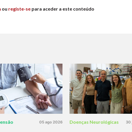
n
ou
registe-se
para aceder a este conteúdo
tensão
Doenças Neurológicas
05 ago 2026
30 