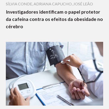
SÍLVIA CONDE
,
ADRIANA CAPUCHO
,
JOSÉ LEÃO
Investigadores identificam o papel protetor
da cafeína contra os efeitos da obesidade no
cérebro