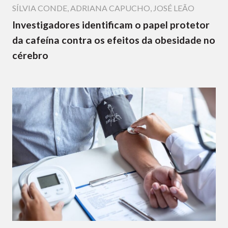
SÍLVIA CONDE
,
ADRIANA CAPUCHO
,
JOSÉ LEÃO
Investigadores identificam o papel protetor
da cafeína contra os efeitos da obesidade no
cérebro