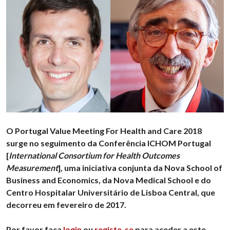
O Portugal Value Meeting For Health and Care 2018
surge no seguimento da Conferência ICHOM Portugal
[
International Consortium for Health Outcomes
Measurement
], uma iniciativa conjunta da Nova School of
Business and Economics, da Nova Medical School e do
Centro Hospitalar Universitário de Lisboa Central, que
decorreu em fevereiro de 2017.
Por favor faça
login
ou
registe-se
para aceder a este