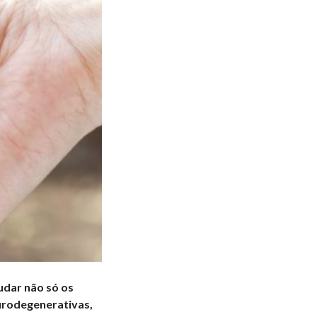
udar não só os
urodegenerativas,