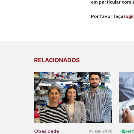
em particular com 
Por favor faça
logi
RELACIONADOS
Obesidade
Hiper
05 ago 2026