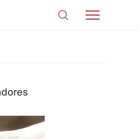
adores