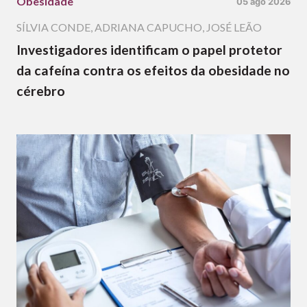
Obesidade
05 ago 2026
SÍLVIA CONDE
,
ADRIANA CAPUCHO
,
JOSÉ LEÃO
Investigadores identificam o papel protetor
da cafeína contra os efeitos da obesidade no
cérebro