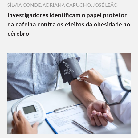
SÍLVIA CONDE
,
ADRIANA CAPUCHO
,
JOSÉ LEÃO
Investigadores identificam o papel protetor
da cafeína contra os efeitos da obesidade no
cérebro