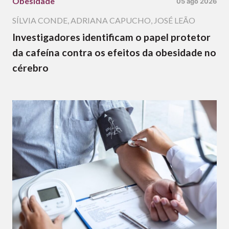
Obesidade
05 ago 2026
SÍLVIA CONDE
,
ADRIANA CAPUCHO
,
JOSÉ LEÃO
Investigadores identificam o papel protetor
da cafeína contra os efeitos da obesidade no
cérebro