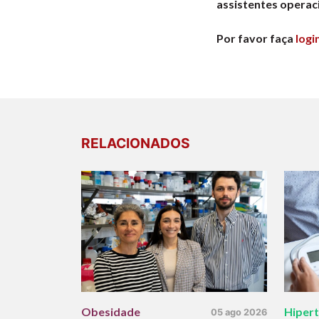
assistentes operaci
Por favor faça
logi
RELACIONADOS
Obesidade
Hiper
05 ago 2026