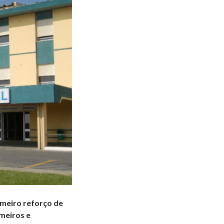
imeiro reforço de
meiros e