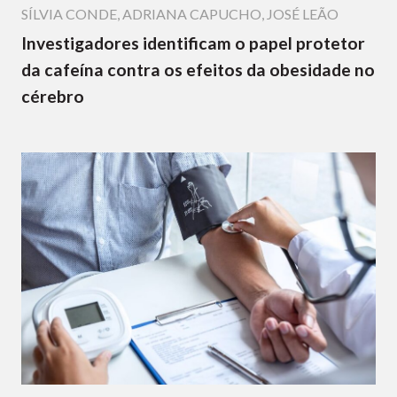
SÍLVIA CONDE
,
ADRIANA CAPUCHO
,
JOSÉ LEÃO
Investigadores identificam o papel protetor
da cafeína contra os efeitos da obesidade no
cérebro