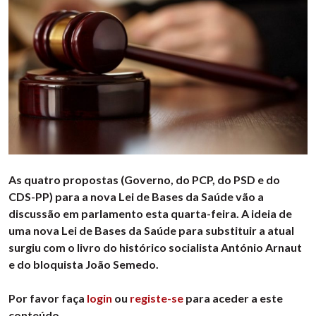
As quatro propostas (Governo, do PCP, do PSD e do
CDS-PP) para a nova Lei de Bases da Saúde vão a
discussão em parlamento esta quarta-feira. A ideia de
uma nova Lei de Bases da Saúde para substituir a atual
surgiu com o livro do histórico socialista António Arnaut
e do bloquista João Semedo.
Por favor faça
login
ou
registe-se
para aceder a este
conteúdo