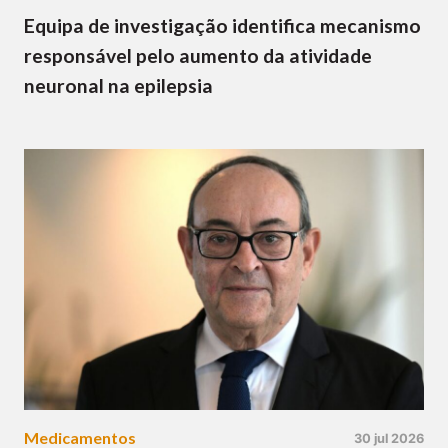
Equipa de investigação identifica mecanismo
responsável pelo aumento da atividade
neuronal na epilepsia
Medicamentos
30 jul 2026