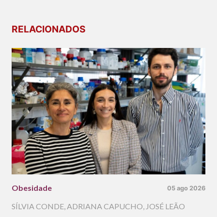
RELACIONADOS
Obesidade
05 ago 2026
SÍLVIA CONDE
,
ADRIANA CAPUCHO
,
JOSÉ LEÃO