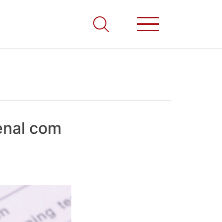
enal com