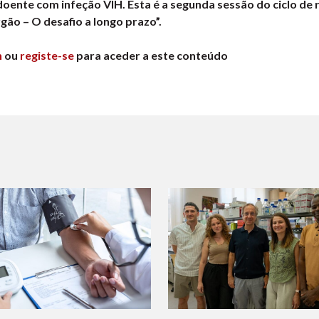
doente com infeção VIH. Esta é a segunda sessão do ciclo de
gão – O desafio a longo prazo”.
n
ou
registe-se
para aceder a este conteúdo