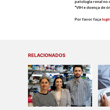
patologia renal no 
“VIH e doença de ór
Por favor faça
logi
RELACIONADOS