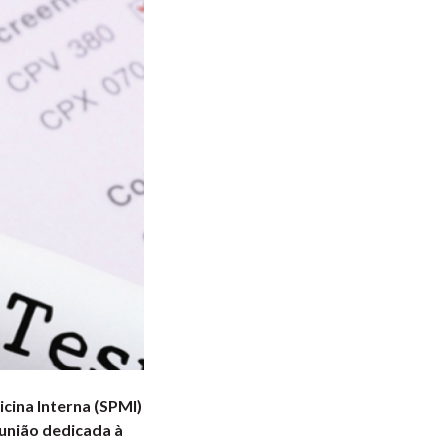
ina Interna (SPMI)
eunião dedicada à