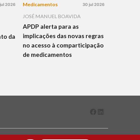
Medicamentos
jul 2026
30 jul 2026
JOSÉ MANUEL BOAVIDA
APDP alerta para as
implicações das novas regras
nto da
no acesso à comparticipação
de medicamentos
Facebook
LinkedIn
2026 ® Todos os direitos reservados