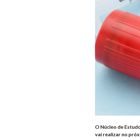
O Núcleo de Estudo
vai realizar no pró