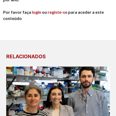
Por favor faça
login
ou
registe-se
para aceder a este
conteúdo
RELACIONADOS