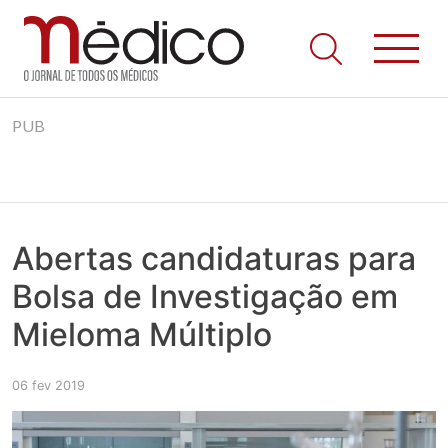
Jornal Médico
Médico – O Jornal de Todos os Médicos. Onde as notícias
Skip
realmente contam! Tudo o que se passa na Saúde!
PUB
to
content
Abertas candidaturas para
Bolsa de Investigação em
Mieloma Múltiplo
06 fev 2019