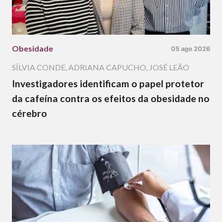
Obesidade
05 ago 2026
SÍLVIA CONDE
,
ADRIANA CAPUCHO
,
JOSÉ LEÃO
Investigadores identificam o papel protetor
da cafeína contra os efeitos da obesidade no
cérebro