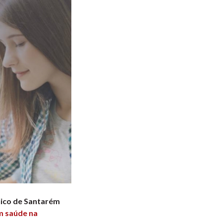
cnico de Santarém
m saúde na