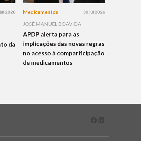
Medicamentos
jul 2026
30 jul 2026
JOSÉ MANUEL BOAVIDA
APDP alerta para as
implicações das novas regras
nto da
no acesso à comparticipação
de medicamentos
Facebook
LinkedIn