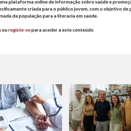
 uma plataforma online de informação sobre saúde e promoçã
ecificamente criada para o público jovem, com o objetivo de
ada da população para a literacia em saúde.
n
ou
registe-se
para aceder a este conteúdo