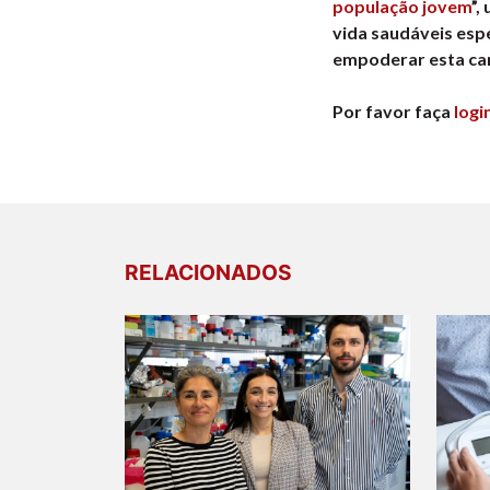
população jovem
”,
vida saudáveis esp
empoderar esta cam
Por favor faça
logi
RELACIONADOS