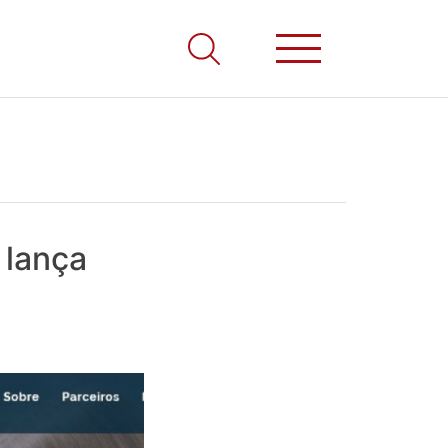
 lança