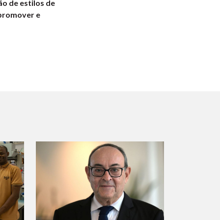
o de estilos de
 promover e