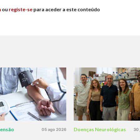
n
ou
registe-se
para aceder a este conteúdo
tensão
Doenças Neurológicas
05 ago 2026
30 