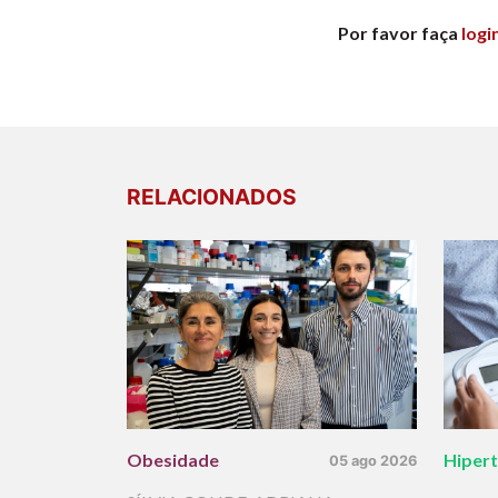
Por favor faça
logi
RELACIONADOS
Obesidade
Hiper
05 ago 2026