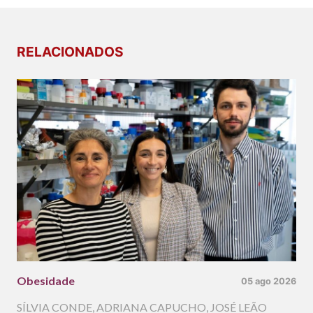
RELACIONADOS
Obesidade
05 ago 2026
SÍLVIA CONDE
,
ADRIANA CAPUCHO
,
JOSÉ LEÃO