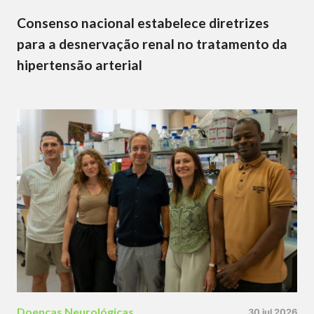
Consenso nacional estabelece diretrizes
para a desnervação renal no tratamento da
hipertensão arterial
Doenças Neurológicas
30 jul 2026