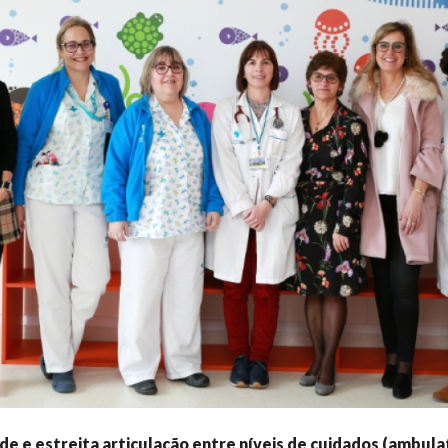
ade e estreita articulação entre níveis de cuidados (ambula