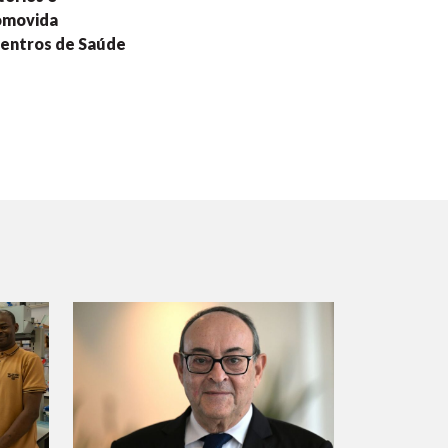
romovida
Centros de Saúde