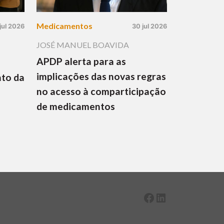
Medicamentos
jul 2026
30 jul 2026
JOSÉ MANUEL BOAVIDA
APDP alerta para as
implicações das novas regras
nto da
no acesso à comparticipação
de medicamentos
Facebook
LinkedIn