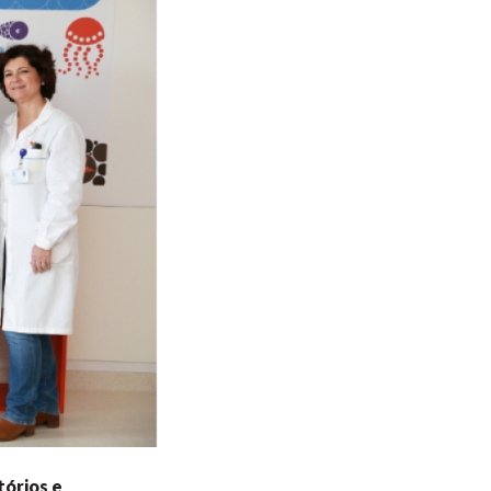
tórios e