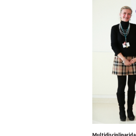
Multidisciplinarid