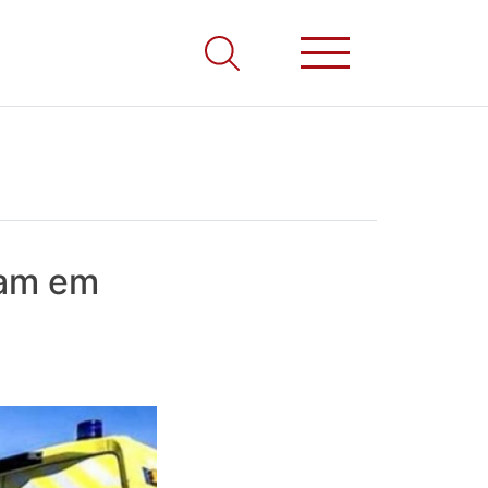
ram em