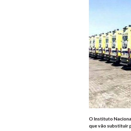
O Instituto Nacion
que vão substituir p