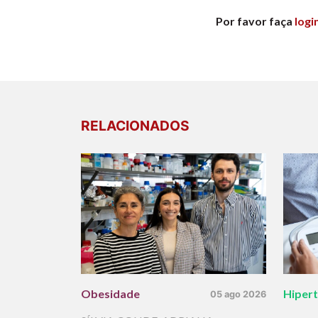
Por favor faça
logi
RELACIONADOS
Obesidade
Hiper
05 ago 2026