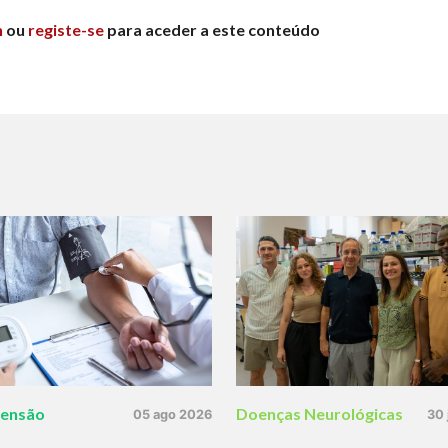
n
ou
registe-se
para aceder a este conteúdo
tensão
Doenças Neurológicas
05 ago 2026
30 