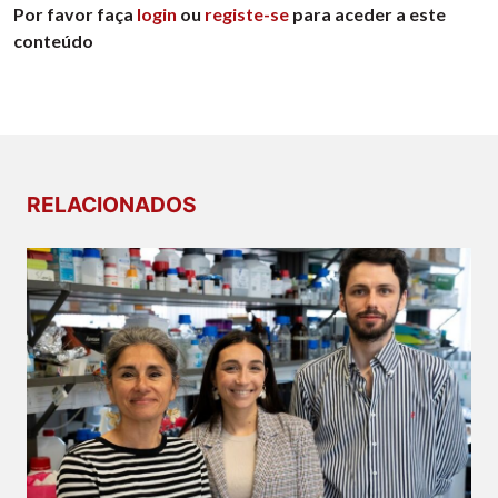
Por favor faça
login
ou
registe-se
para aceder a este
conteúdo
RELACIONADOS