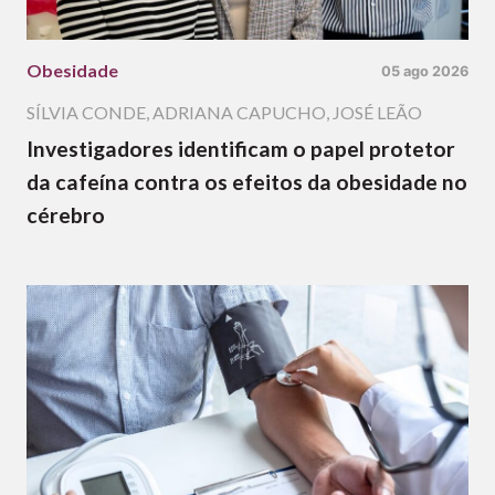
Obesidade
05 ago 2026
SÍLVIA CONDE
,
ADRIANA CAPUCHO
,
JOSÉ LEÃO
Investigadores identificam o papel protetor
da cafeína contra os efeitos da obesidade no
cérebro