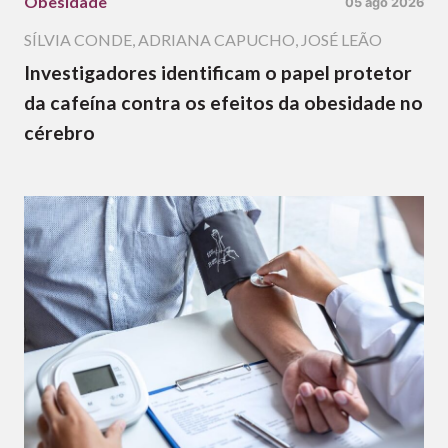
Obesidade
05 ago 2026
SÍLVIA CONDE
,
ADRIANA CAPUCHO
,
JOSÉ LEÃO
Investigadores identificam o papel protetor
da cafeína contra os efeitos da obesidade no
cérebro