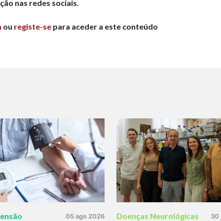
ção nas redes sociais.
n
ou
registe-se
para aceder a este conteúdo
tensão
Doenças Neurológicas
05 ago 2026
30 