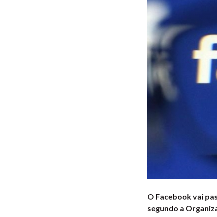
O Facebook vai pass
segundo a Organiz