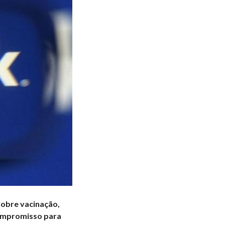
sobre vacinação,
compromisso para