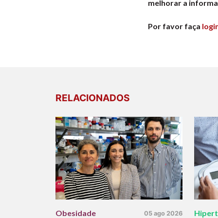
melhorar a informa
Por favor faça
logi
RELACIONADOS
Obesidade
Hiper
05 ago 2026