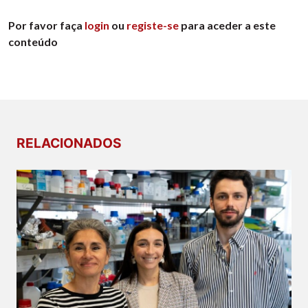
Por favor faça
login
ou
registe-se
para aceder a este
conteúdo
RELACIONADOS