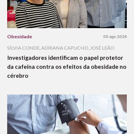
Obesidade
05 ago 2026
SÍLVIA CONDE
,
ADRIANA CAPUCHO
,
JOSÉ LEÃO
Investigadores identificam o papel protetor
da cafeína contra os efeitos da obesidade no
cérebro