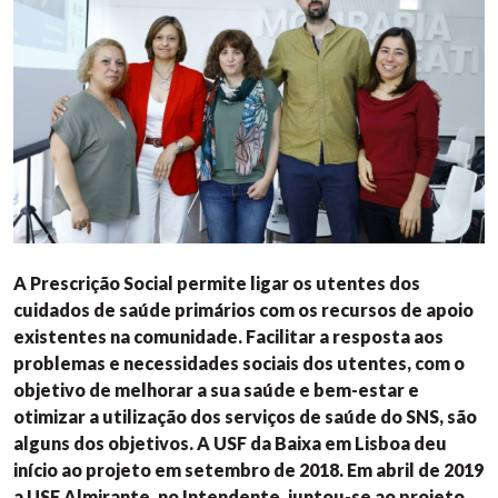
A Prescrição Social permite ligar os utentes dos
cuidados de saúde primários com os recursos de apoio
existentes na comunidade. Facilitar a resposta aos
problemas e necessidades sociais dos utentes, com o
objetivo de melhorar a sua saúde e bem-estar e
otimizar a utilização dos serviços de saúde do SNS, são
alguns dos objetivos. A USF da Baixa em Lisboa deu
início ao projeto em setembro de 2018. Em abril de 2019
a USF Almirante, no Intendente, juntou-se ao projeto