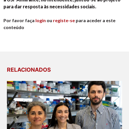
para dar resposta às necessidades sociais.
Por favor faça
login
ou
registe-se
para aceder a este
conteúdo
RELACIONADOS