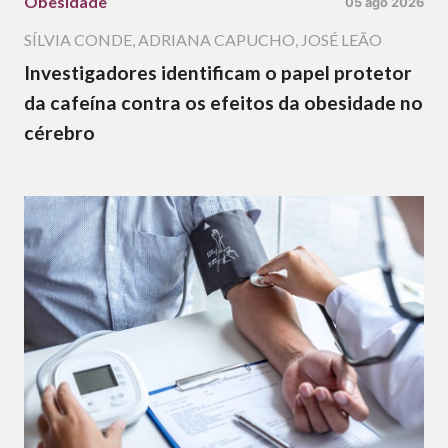
Obesidade
05 ago 2026
SÍLVIA CONDE
,
ADRIANA CAPUCHO
,
JOSÉ LEÃO
Investigadores identificam o papel protetor
da cafeína contra os efeitos da obesidade no
cérebro