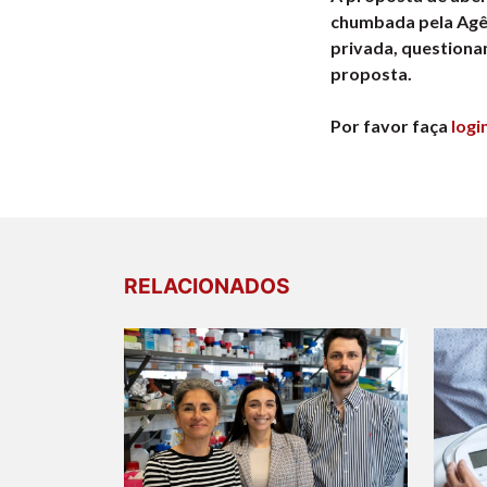
chumbada pela Agênc
privada, questiona
proposta.
Por favor faça
logi
RELACIONADOS