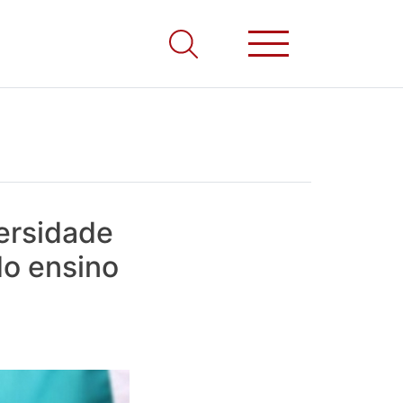
ersidade
do ensino