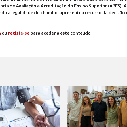
ia de Avaliação e Acreditação do Ensino Superior (A3ES). A 
ndo a legalidade do chumbo, apresentou recurso da decisão 
n
ou
registe-se
para aceder a este conteúdo