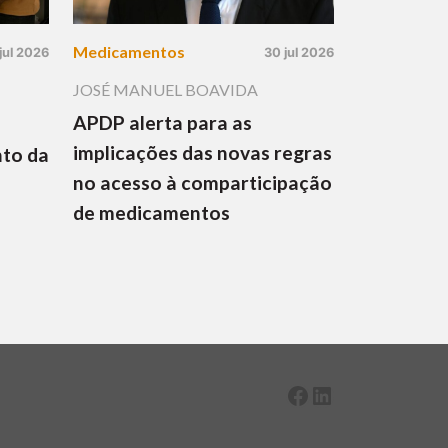
Medicamentos
jul 2026
30 jul 2026
JOSÉ MANUEL BOAVIDA
APDP alerta para as
implicações das novas regras
nto da
no acesso à comparticipação
de medicamentos
Facebook
LinkedIn