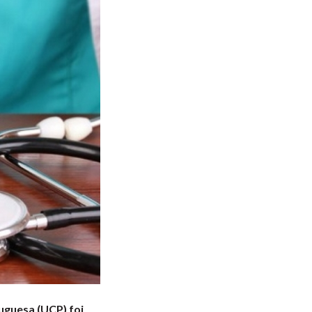
uguesa (UCP) foi