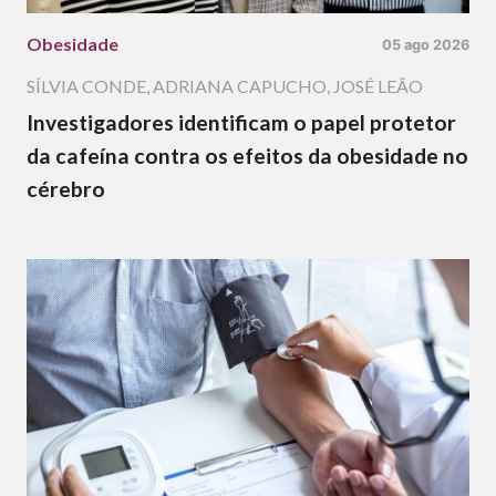
Obesidade
05 ago 2026
SÍLVIA CONDE
,
ADRIANA CAPUCHO
,
JOSÉ LEÃO
Investigadores identificam o papel protetor
da cafeína contra os efeitos da obesidade no
cérebro