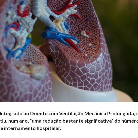
Integrado ao Doente com Ventilação Mecânica Prolongada, d
tiu, num ano, “uma redução bastante significativa” do númer
de internamento hospitalar.