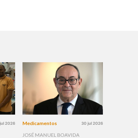
Medicamentos
jul 2026
30 jul 2026
JOSÉ MANUEL BOAVIDA