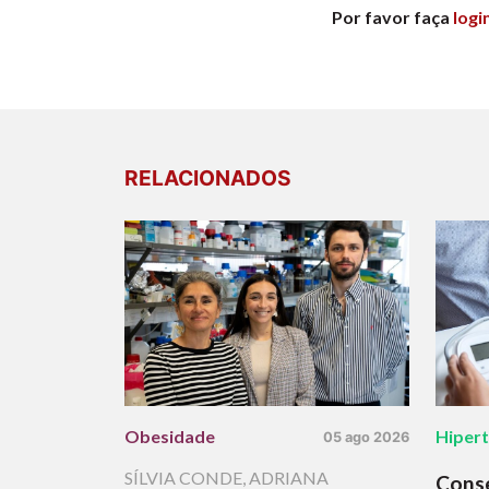
Por favor faça
logi
RELACIONADOS
Obesidade
Hiper
05 ago 2026
SÍLVIA CONDE
,
ADRIANA
Cons