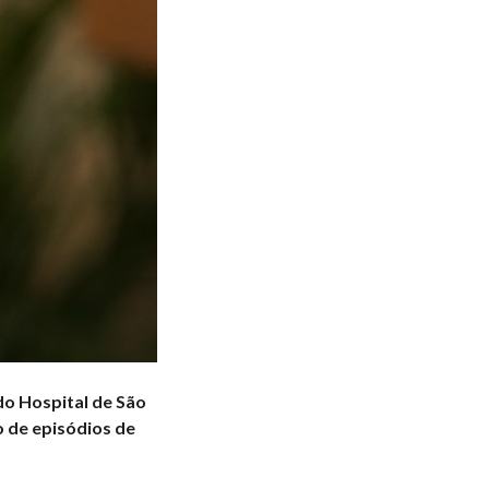
o Hospital de São
o de episódios de