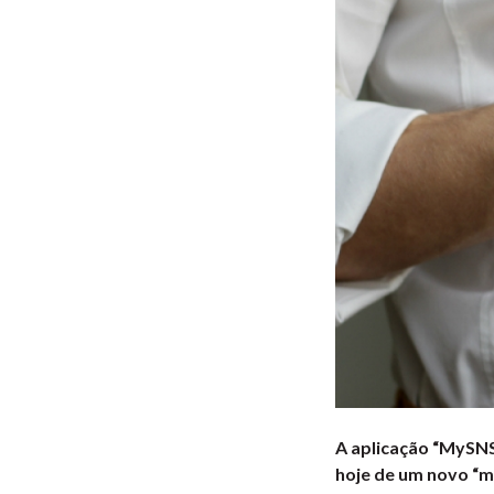
A aplicação “MySNS
hoje de um novo “me