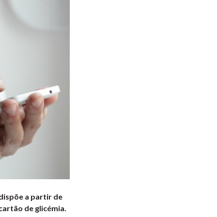
ispõe a partir de
cartão de glicémia.