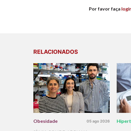
Por favor faça
logi
RELACIONADOS
Obesidade
Hiper
05 ago 2026