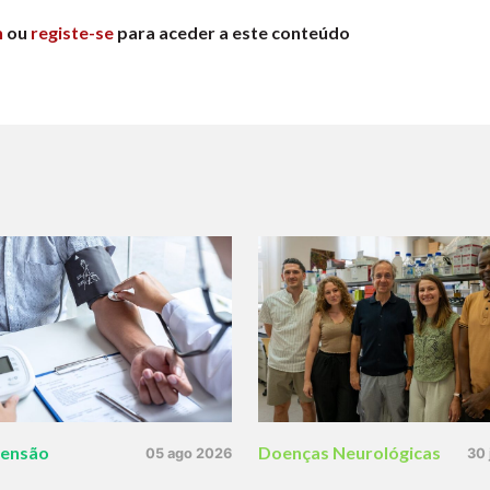
n
ou
registe-se
para aceder a este conteúdo
tensão
Doenças Neurológicas
05 ago 2026
30 