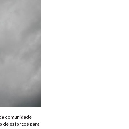
 da comunidade
ão de esforços para