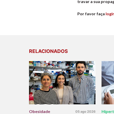
travar a sua propa
Por favor faça
logi
RELACIONADOS
Obesidade
Hiper
05 ago 2026