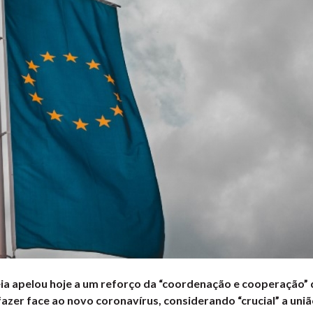
a apelou hoje a um reforço da “coordenação e cooperação”
fazer face ao novo coronavírus, considerando “crucial” a uni