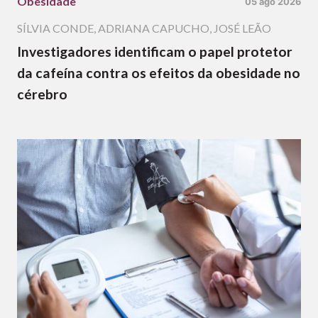
Obesidade
05 ago 2026
SÍLVIA CONDE
,
ADRIANA CAPUCHO
,
JOSÉ LEÃO
Investigadores identificam o papel protetor
da cafeína contra os efeitos da obesidade no
cérebro