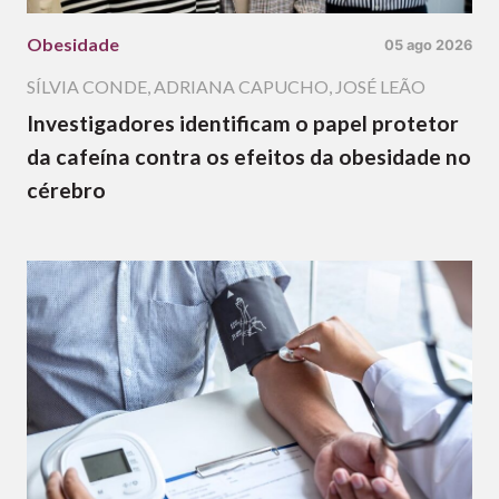
Obesidade
05 ago 2026
SÍLVIA CONDE
,
ADRIANA CAPUCHO
,
JOSÉ LEÃO
Investigadores identificam o papel protetor
da cafeína contra os efeitos da obesidade no
cérebro