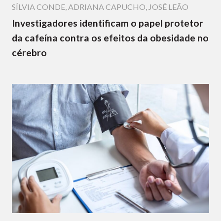
SÍLVIA CONDE
,
ADRIANA CAPUCHO
,
JOSÉ LEÃO
Investigadores identificam o papel protetor
da cafeína contra os efeitos da obesidade no
cérebro