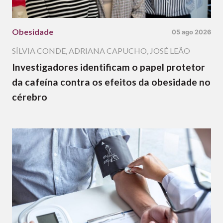
Obesidade
05 ago 2026
SÍLVIA CONDE
,
ADRIANA CAPUCHO
,
JOSÉ LEÃO
Investigadores identificam o papel protetor
da cafeína contra os efeitos da obesidade no
cérebro