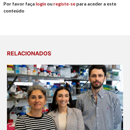
Por favor faça
login
ou
registe-se
para aceder a este
conteúdo
RELACIONADOS