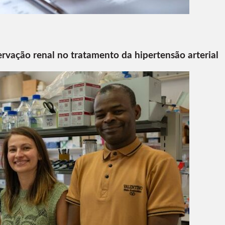
ervação renal no tratamento da hipertensão arterial