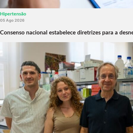
Hipertensão
05 Ago 2026
Consenso nacional estabelece diretrizes para a desn