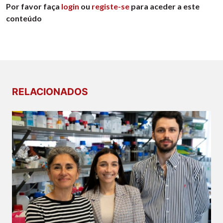
Por favor faça
login
ou
registe-se
para aceder a este
conteúdo
RELACIONADOS