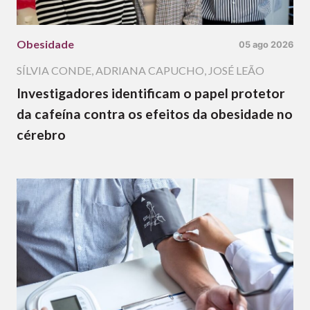
Obesidade
05 ago 2026
SÍLVIA CONDE
,
ADRIANA CAPUCHO
,
JOSÉ LEÃO
Investigadores identificam o papel protetor
da cafeína contra os efeitos da obesidade no
cérebro